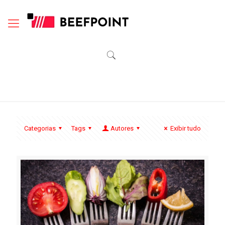
Categorias
Tags
Autores
Exibir tudo