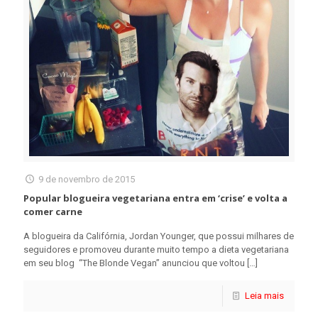
9 de novembro de 2015
Popular blogueira vegetariana entra em ‘crise’ e volta a
comer carne
A blogueira da Califórnia, Jordan Younger, que possui milhares de
seguidores e promoveu durante muito tempo a dieta vegetariana
em seu blog “The Blonde Vegan” anunciou que voltou
[…]
Leia mais