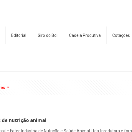
Editorial
Giro do Boi
Cadeia Produtiva
Cotações
res
 de nutrição animal
il – Fatec Indústria de Nutrição e Saúde Animal Ltda (produtora e for