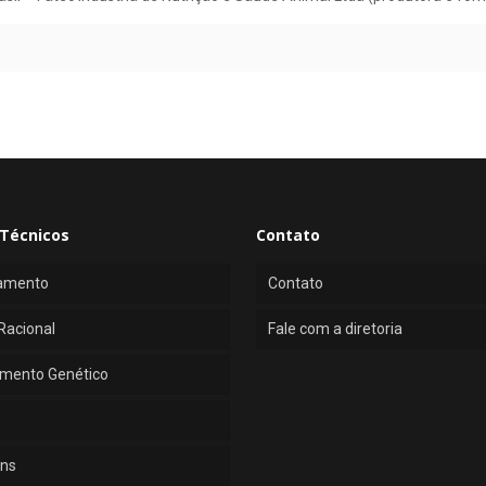
Técnicos
Contato
amento
Contato
Racional
Fale com a diretoria
mento Genético
ns