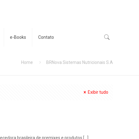
e-Books
Contato
Home
BRNova Sistemas Nutricionais S.A
Exibir tudo
necedora brasileira de premixes e produtos
[…]