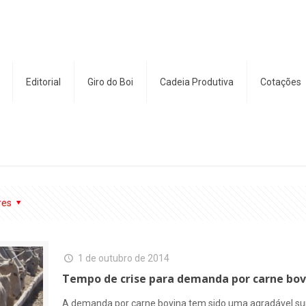
Editorial
Giro do Boi
Cadeia Produtiva
Cotações
res
1 de outubro de 2014
Tempo de crise para demanda por carne bov
A demanda por carne bovina tem sido uma agradável sur