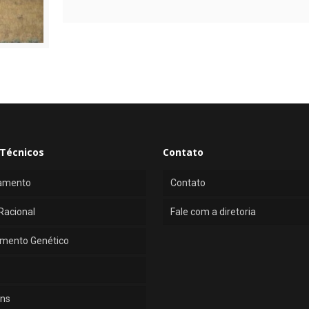
Técnicos
Contato
amento
Contato
Racional
Fale com a diretoria
mento Genético
ns