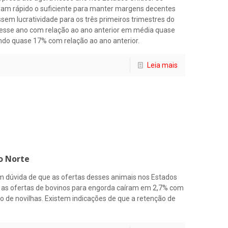
ram rápido o suficiente para manter margens decentes
ssem lucratividade para os três primeiros trimestres do
nesse ano com relação ao ano anterior em média quase
do quase 17% com relação ao ano anterior.
Leia mais
o Norte
m dúvida de que as ofertas desses animais nos Estados
 as ofertas de bovinos para engorda caíram em 2,7% com
o de novilhas. Existem indicações de que a retenção de