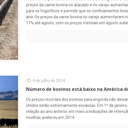
preços da carne bovina no atacado e no varejo aumenta
para os frigoríficos e permitir que os confinamentos tive
ano. Os preços da carne bovina no varejo aumentaram 
11% até agosto, com os preços mensais em agosto subin
9 de julho de 2014
Número de bovinos está baixo na América d
Os preços recordes dos bovinos para engorda não deixa
Unidos estão extremamente escassas. Em 1º de janeiro,
relação ao ano anterior em meio a indicações de retençã
novilhas acelerou em 2014.