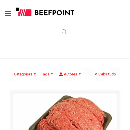
Categorias
Tags
Autores
Exibir tudo