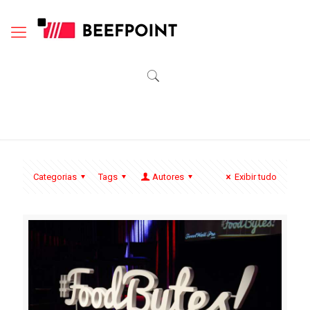
Categorias
Tags
Autores
Exibir tudo