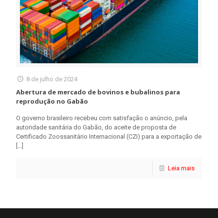
8 de julho de 2024
Abertura de mercado de bovinos e bubalinos para
reprodução no Gabão
O governo brasileiro recebeu com satisfação o anúncio, pela
autoridade sanitária do Gabão, do aceite de proposta de
Certificado Zoossanitário Internacional (CZI) para a exportação de
[…]
Leia mais