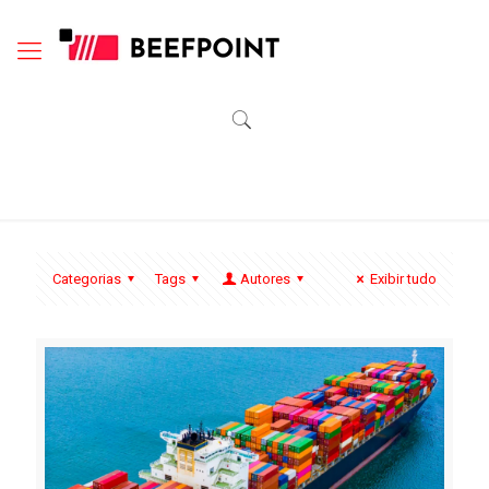
Categorias
Tags
Autores
Exibir tudo