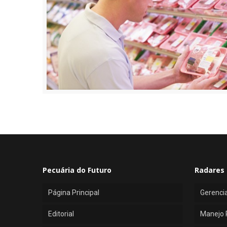
Pecuária do Futuro
Radares 
Página Principal
Gerenci
Editorial
Manejo 