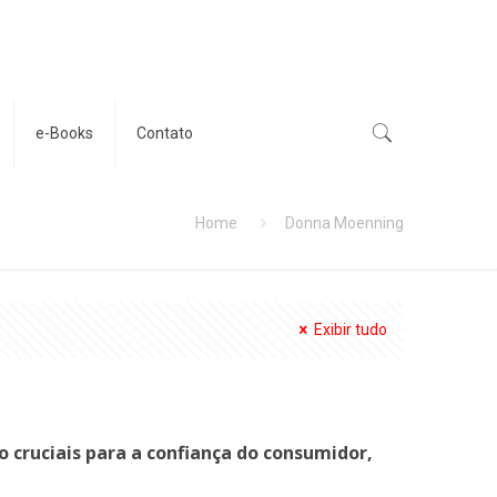
e-Books
Contato
Home
Donna Moenning
Exibir tudo
 cruciais para a confiança do consumidor,