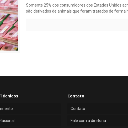
Somente 25% dos consumidores dos Estados Unidos acr
são derivados de animais que foram tratados de forma
Técnicos
Contato
amento
Contato
Racional
Fale com a diretoria