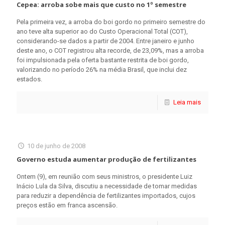
Cepea: arroba sobe mais que custo no 1º semestre
Pela primeira vez, a arroba do boi gordo no primeiro semestre do
ano teve alta superior ao do Custo Operacional Total (COT),
considerando-se dados a partir de 2004. Entre janeiro e junho
deste ano, o COT registrou alta recorde, de 23,09%, mas a arroba
foi impulsionada pela oferta bastante restrita de boi gordo,
valorizando no período 26% na média Brasil, que inclui dez
estados.
Leia mais
10 de junho de 2008
Governo estuda aumentar produção de fertilizantes
Ontem (9), em reunião com seus ministros, o presidente Luiz
Inácio Lula da Silva, discutiu a necessidade de tomar medidas
para reduzir a dependência de fertilizantes importados, cujos
preços estão em franca ascensão.