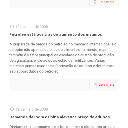
Leia mais
12 de maio de 2008
Petróleo está por trás do aumento dos insumos
A disparada de preços do petróleo no mercado internacional é o
estopim não apenas da crise de alimentos no mundo, mas
também é o fator principal da escalada de custos de produção
da agricultura, entre os quais estão os fertilizantes. Várias
matérias-primas usadas na fabricação de adubos e defensivos
são subprodutos do petróleo.
Leia mais
12 de maio de 2008
Demanda da Índia e China alavanca preço de adubos
Diretamente responsável pelo forte aumento global dos preços