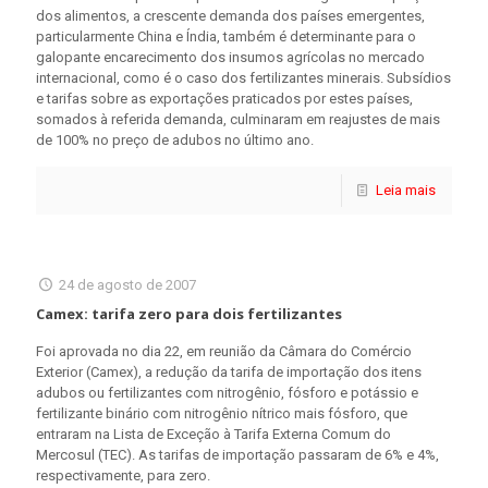
dos alimentos, a crescente demanda dos países emergentes,
particularmente China e Índia, também é determinante para o
galopante encarecimento dos insumos agrícolas no mercado
internacional, como é o caso dos fertilizantes minerais. Subsídios
e tarifas sobre as exportações praticados por estes países,
somados à referida demanda, culminaram em reajustes de mais
de 100% no preço de adubos no último ano.
Leia mais
24 de agosto de 2007
Camex: tarifa zero para dois fertilizantes
Foi aprovada no dia 22, em reunião da Câmara do Comércio
Exterior (Camex), a redução da tarifa de importação dos itens
adubos ou fertilizantes com nitrogênio, fósforo e potássio e
fertilizante binário com nitrogênio nítrico mais fósforo, que
entraram na Lista de Exceção à Tarifa Externa Comum do
Mercosul (TEC). As tarifas de importação passaram de 6% e 4%,
respectivamente, para zero.