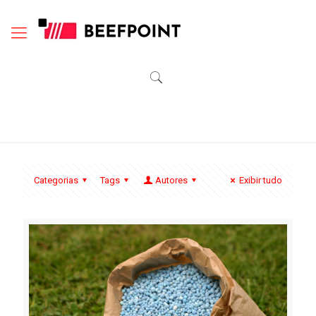
Categorias
Tags
Autores
Exibir tudo