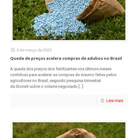
6 de março de 2023
Queda de preços acelera compras de adubos no Brasil
A queda dos preços dos fertilizantes nos últimos meses
contribuiu para acelerar as compras do insumo feitas pelos
agricultores no Brasil, segundo pesquisa trimestral
da StoneX sobre o volume negociado
[…]
Leia mais