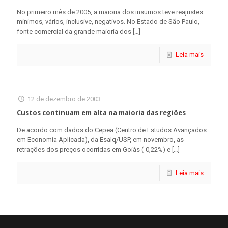
No primeiro mês de 2005, a maioria dos insumos teve reajustes
mínimos, vários, inclusive, negativos. No Estado de São Paulo,
fonte comercial da grande maioria dos
[…]
Leia mais
12 de dezembro de 2003
Custos continuam em alta na maioria das regiões
De acordo com dados do Cepea (Centro de Estudos Avançados
em Economia Aplicada), da Esalq/USP, em novembro, as
retrações dos preços ocorridas em Goiás (-0,22%) e
[…]
Leia mais