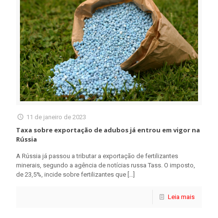
11 de janeiro de 2023
Taxa sobre exportação de adubos já entrou em vigor na
Rússia
A Rússia já passou a tributar a exportação de fertilizantes
minerais, segundo a agência de notícias russa Tass. O imposto,
de 23,5%, incide sobre fertilizantes que
[…]
Leia mais