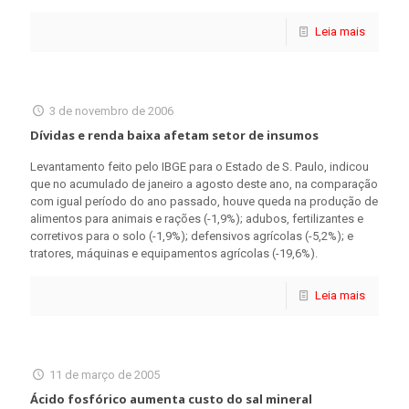
Leia mais
3 de novembro de 2006
Dívidas e renda baixa afetam setor de insumos
Levantamento feito pelo IBGE para o Estado de S. Paulo, indicou
que no acumulado de janeiro a agosto deste ano, na comparação
com igual período do ano passado, houve queda na produção de
alimentos para animais e rações (-1,9%); adubos, fertilizantes e
corretivos para o solo (-1,9%); defensivos agrícolas (-5,2%); e
tratores, máquinas e equipamentos agrícolas (-19,6%).
Leia mais
11 de março de 2005
Ácido fosfórico aumenta custo do sal mineral