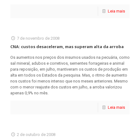
Leia mais
7 de novembro de 2008
CNA: custos desaceleram, mas superam alta da arroba
Os aumentos nos preços dos insumos usados na pecuária, como
sal mineral, adubos e corretivos, sementes forrageiras e animal
para reposição, em julho, mantiveram os custos de produção em
alta em todos os Estados da pesquisa. Mas, o ritmo de aumento
nos custos foi menos intenso que nos meses anteriores. Mesmo
com o menor reajuste dos custos em julho, a arroba valorizou
apenas 0,9% no mês.
Leia mais
2 de outubro de 2008