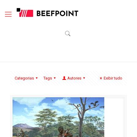
Categorias
Tags
Autores
Exibir tudo