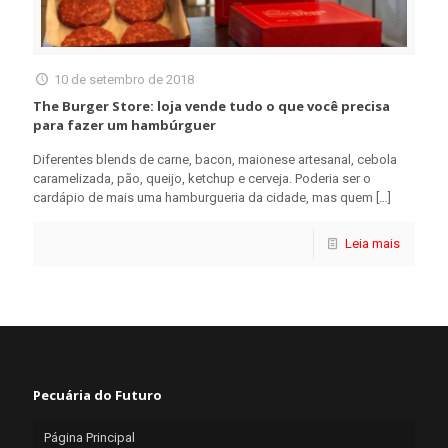
10 de setembro de 2018
The Burger Store: loja vende tudo o que você precisa
para fazer um hambúrguer
Diferentes blends de carne, bacon, maionese artesanal, cebola
caramelizada, pão, queijo, ketchup e cerveja. Poderia ser o
cardápio de mais uma hamburgueria da cidade, mas quem
[…]
Leia mais
Pecuária do Futuro
Página Principal