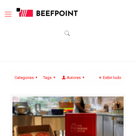
Categorias
Tags
Autores
Exibir tudo