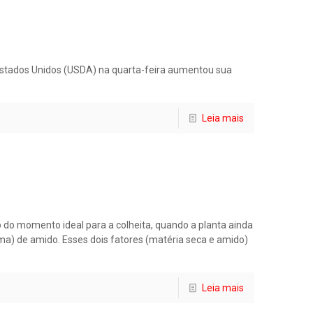
 Estados Unidos (USDA) na quarta-feira aumentou sua
Leia mais
do momento ideal para a colheita, quando a planta ainda
ma) de amido. Esses dois fatores (matéria seca e amido)
Leia mais