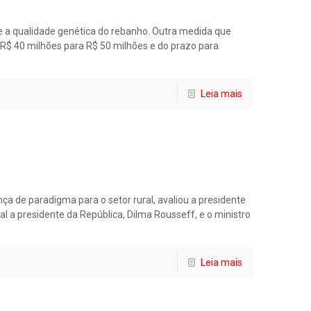
 e a qualidade genética do rebanho. Outra medida que
e R$ 40 milhões para R$ 50 milhões e do prazo para
Leia mais
a de paradigma para o setor rural, avaliou a presidente
l a presidente da República, Dilma Rousseff, e o ministro
Leia mais