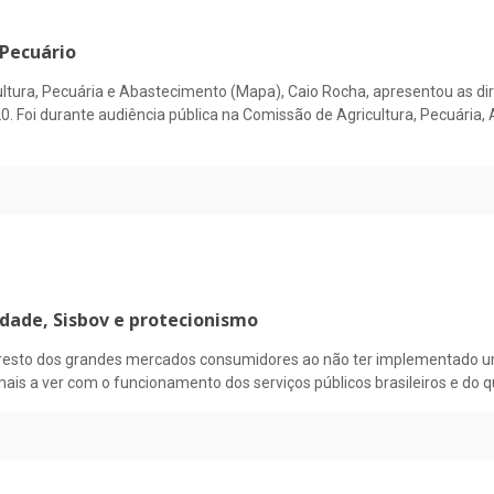
 Pecuário
icultura, Pecuária e Abastecimento (Mapa), Caio Rocha, apresentou as di
20. Foi durante audiência pública na Comissão de Agricultura, Pecuári
dade, Sisbov e protecionismo
o resto dos grandes mercados consumidores ao não ter implementado u
mais a ver com o funcionamento dos serviços públicos brasileiros e do