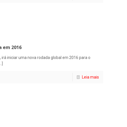
ra em 2016
 irá iniciar uma nova rodada global em 2016 para o
…]
Leia mais