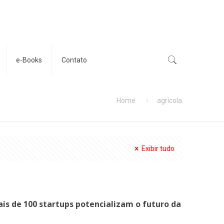
e-Books
Contato
Home
agrícola
Exibir tudo
is de 100 startups potencializam o futuro da