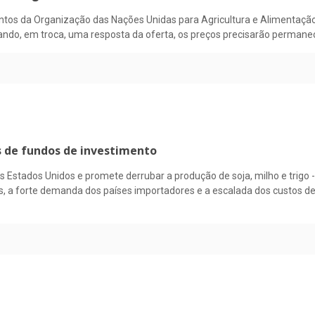
ntos da Organização das Nações Unidas para Agricultura e Alimentação
do, em troca, uma resposta da oferta, os preços precisarão permanec
 de fundos de investimento
os Estados Unidos e promete derrubar a produção de soja, milho e trigo
s, a forte demanda dos países importadores e a escalada dos custos d