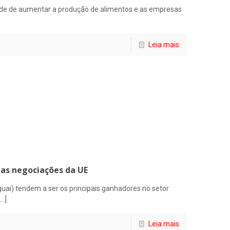
de de aumentar a produção de alimentos e as empresas
Leia mais
nas negociações da UE
guai) tendem a ser os principais ganhadores no setor
…]
Leia mais