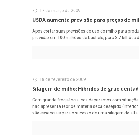
17 de março de 2009
USDA aumenta previsão para preços de mi
Após cortar suas previsões de uso do milho para prod
previsão em 100 milhões de bushels, para 3,7 bilhõe
18 de fevereiro de 2009
Silagem de milho: Híbridos de grão dentad
Com grande frequência, nos deparamos com situações 
não apresenta teor de matéria seca desejado (inferio
são essenciais para o sucesso de uma silagem de alta 