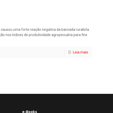
ura causou uma forte reação negativa da bancada ruralista
ão nos índices de produtividade agropecuária para fins
Leia mais
e-Books