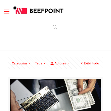
Categorias
Tags
Autores
Exibir tudo