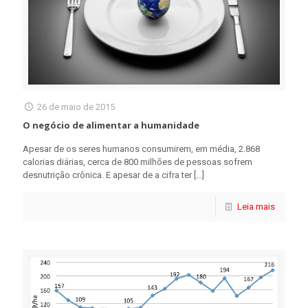
26 de maio de 2015
O negócio de alimentar a humanidade
Apesar de os seres humanos consumirem, em média, 2.868
calorias diárias, cerca de 800 milhões de pessoas sofrem
desnutrição crônica. E apesar de a cifra ter
[…]
Leia mais