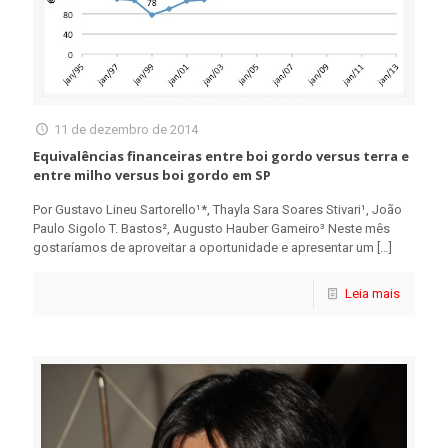
11 de dezembro de 2014
Equivalências financeiras entre boi gordo versus terra e
entre milho versus boi gordo em SP
Por Gustavo Lineu Sartorello¹*, Thayla Sara Soares Stivari¹, João
Paulo Sigolo T. Bastos², Augusto Hauber Gameiro³ Neste mês
gostaríamos de aproveitar a oportunidade e apresentar um
[…]
Leia mais