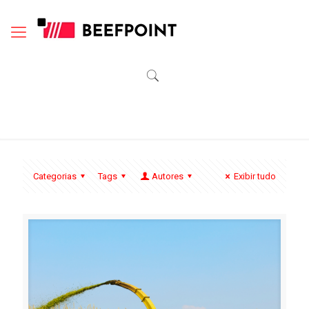
Categorias
Tags
Autores
Exibir tudo