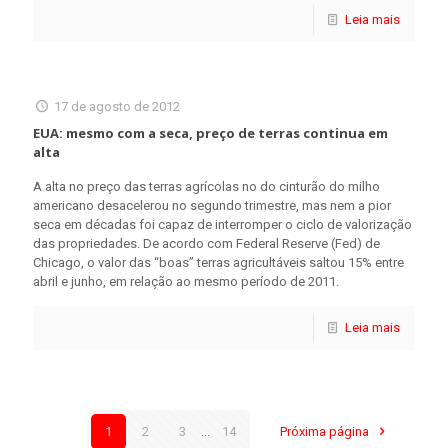
Leia mais
17 de agosto de 2012
EUA: mesmo com a seca, preço de terras continua em
alta
A alta no preço das terras agrícolas no do cinturão do milho
americano desacelerou no segundo trimestre, mas nem a pior
seca em décadas foi capaz de interromper o ciclo de valorização
das propriedades. De acordo com Federal Reserve (Fed) de
Chicago, o valor das “boas” terras agricultáveis saltou 15% entre
abril e junho, em relação ao mesmo período de 2011.
Leia mais
1
2
3
...
14
Próxima página