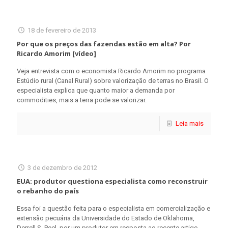
18 de fevereiro de 2013
Por que os preços das fazendas estão em alta? Por
Ricardo Amorim [vídeo]
Veja entrevista com o economista Ricardo Amorim no programa
Estúdio rural (Canal Rural) sobre valorização de terras no Brasil. O
especialista explica que quanto maior a demanda por
commodities, mais a terra pode se valorizar.
Leia mais
3 de dezembro de 2012
EUA: produtor questiona especialista como reconstruir
o rebanho do país
Essa foi a questão feita para o especialista em comercialização e
extensão pecuária da Universidade do Estado de Oklahoma,
Derrell S. Peel, por um produtor em resposta ao recente artigo