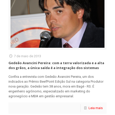
7 de maio de 2013
Gedeão Avancini Pereira: com a terra valorizada e a alta
dos grãos, a única saída é a integração dos sistemas
Confira a entrevista com Gedeão Avancini Pereira, um dos
indicados ao Prêmio BeefPoint Edição Sul na categoria Produtor
nova geração. Gedeão tem 38 anos, mora em Bagé - RS. É
engenheiro agrônomo, especializado em marketing do
agronegócio e MBA em gestão empresarial.
Leia mais