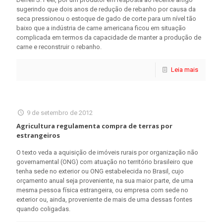
sugerindo que dois anos de redução de rebanho por causa da
seca pressionou o estoque de gado de corte para um nível tão
baixo que a indústria de carne americana ficou em situação
complicada em termos da capacidade de manter a produção de
carne e reconstruir o rebanho.
Leia mais
9 de setembro de 2012
Agricultura regulamenta compra de terras por
estrangeiros
O texto veda a aquisição de imóveis rurais por organização não
governamental (ONG) com atuação no território brasileiro que
tenha sede no exterior ou ONG estabelecida no Brasil, cujo
orçamento anual seja proveniente, na sua maior parte, de uma
mesma pessoa física estrangeira, ou empresa com sede no
exterior ou, ainda, proveniente de mais de uma dessas fontes
quando coligadas.