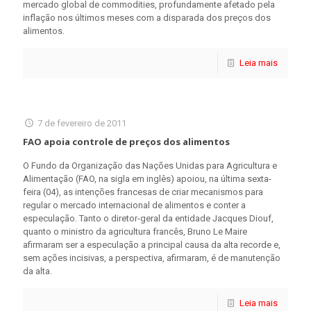
mercado global de commodities, profundamente afetado pela
inflação nos últimos meses com a disparada dos preços dos
alimentos.
Leia mais
7 de fevereiro de 2011
FAO apoia controle de preços dos alimentos
O Fundo da Organização das Nações Unidas para Agricultura e
Alimentação (FAO, na sigla em inglês) apoiou, na última sexta-
feira (04), as intenções francesas de criar mecanismos para
regular o mercado internacional de alimentos e conter a
especulação. Tanto o diretor-geral da entidade Jacques Diouf,
quanto o ministro da agricultura francês, Bruno Le Maire
afirmaram ser a especulação a principal causa da alta recorde e,
sem ações incisivas, a perspectiva, afirmaram, é de manutenção
da alta.
Leia mais