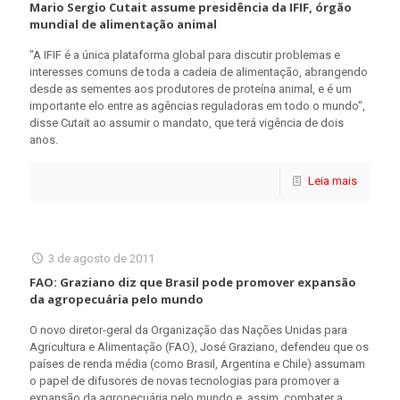
Mario Sergio Cutait assume presidência da IFIF, órgão
mundial de alimentação animal
"A IFIF é a única plataforma global para discutir problemas e
interesses comuns de toda a cadeia de alimentação, abrangendo
desde as sementes aos produtores de proteína animal, e é um
importante elo entre as agências reguladoras em todo o mundo",
disse Cutait ao assumir o mandato, que terá vigência de dois
anos.
Leia mais
3 de agosto de 2011
FAO: Graziano diz que Brasil pode promover expansão
da agropecuária pelo mundo
O novo diretor-geral da Organização das Nações Unidas para
Agricultura e Alimentação (FAO), José Graziano, defendeu que os
países de renda média (como Brasil, Argentina e Chile) assumam
o papel de difusores de novas tecnologias para promover a
expansão da agropecuária pelo mundo e, assim, combater a