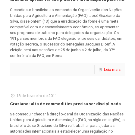
O candidato brasileiro ao comando da Organização das Nações
Unidas para Agricultura e Alimentação (FAO), José Graziano da
Silva, disse ontem (13) que a erradicação da fome é uma meta
compatível com o desenvolvimento econômico, ao apresentar
seu programa de trabalho para delegados da organização. Os
191 países membros da FAO elegerão entre seis candidatos, em
votação secreta, o sucessor do senegalês Jacques Diouf. A
eleição será nas sessões de 25 de junho a 2 de julho, da 37ª
conferência da FAO, em Roma.
Leia mais
18 de fevereiro de 2011
Graziano: alta de commodities precisa ser disciplinada
Se conseguir chegar à direção-geral da Organização das Nações
Unidas para Agricultura e Alimentação (FAO, na sigla em inglês), o
brasileiro José Graziano da Silva vai trabalhar para ajudar as
autoridades internacionais a estabelecer uma regulação no