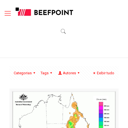
Categorias
Tags
Autores
Exibir tudo