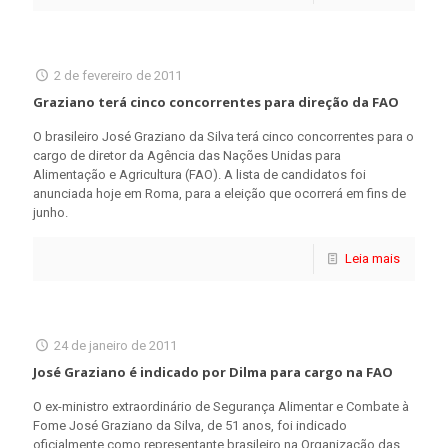
2 de fevereiro de 2011
Graziano terá cinco concorrentes para direção da FAO
O brasileiro José Graziano da Silva terá cinco concorrentes para o
cargo de diretor da Agência das Nações Unidas para
Alimentação e Agricultura (FAO). A lista de candidatos foi
anunciada hoje em Roma, para a eleição que ocorrerá em fins de
junho.
Leia mais
24 de janeiro de 2011
José Graziano é indicado por Dilma para cargo na FAO
O ex-ministro extraordinário de Segurança Alimentar e Combate à
Fome José Graziano da Silva, de 51 anos, foi indicado
oficialmente como representante brasileiro na Organização das