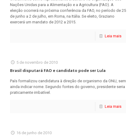
Nações Unidas para a Alimentação e a Agricultura (FAO). A
eleição ocorrerá na próxima conferência da FAO, no período de 25
de junho a 2 de julho, em Roma, na Itália. Se eleito, Graziano
exercerá um mandato de 2012 a 2015.
Leia mais
5 de novembro de 2010
Brasil disputará FAO e candidato pode ser Lula
País formalizou candidatura à direção de organismo da ONU, sem
ainda indicar nome. Segundo fontes do governo, presidente seria
praticamente imbatível.
Leia mais
16 de junho de 2010