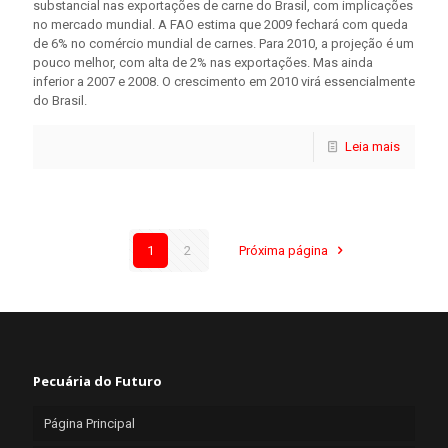
substancial nas exportações de carne do Brasil, com implicações
no mercado mundial. A FAO estima que 2009 fechará com queda
de 6% no comércio mundial de carnes. Para 2010, a projeção é um
pouco melhor, com alta de 2% nas exportações. Mas ainda
inferior a 2007 e 2008. O crescimento em 2010 virá essencialmente
do Brasil.
Leia mais
1
2
Próxima página
Pecuária do Futuro
Página Principal