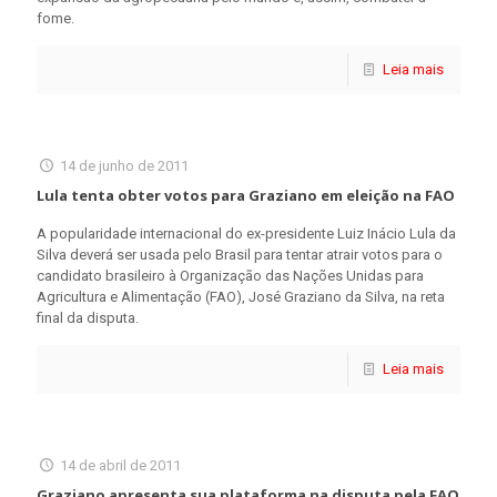
fome.
Leia mais
14 de junho de 2011
Lula tenta obter votos para Graziano em eleição na FAO
A popularidade internacional do ex-presidente Luiz Inácio Lula da
Silva deverá ser usada pelo Brasil para tentar atrair votos para o
candidato brasileiro à Organização das Nações Unidas para
Agricultura e Alimentação (FAO), José Graziano da Silva, na reta
final da disputa.
Leia mais
14 de abril de 2011
Graziano apresenta sua plataforma na disputa pela FAO