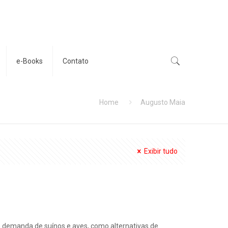
e-Books
Contato
Home
Augusto Maia
Exibir tudo
 demanda de suínos e aves, como alternativas de