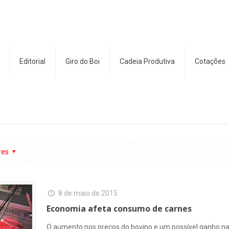
Editorial
Giro do Boi
Cadeia Produtiva
Cotações
res
8 de maio de 2015
Economia afeta consumo de carnes
O aumento nos preços do bovino e um possível ganho na