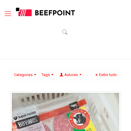
Categorias
Tags
Autores
Exibir tudo