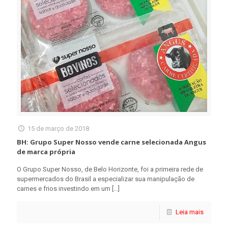
15 de março de 2018
BH: Grupo Super Nosso vende carne selecionada Angus
de marca própria
O Grupo Super Nosso, de Belo Horizonte, foi a primeira rede de
supermercados do Brasil a especializar sua manipulação de
carnes e frios investindo em um
[…]
Leia mais