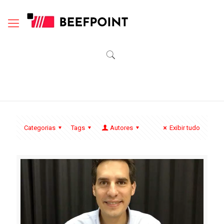
Categorias
Tags
Autores
Exibir tudo