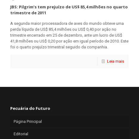
JBS: Pilgrim’s tem prejuízo de US$ 85,4 milhões no quarto
trimestre de 2011
A segunda maior processadora de aves do mundo obteve uma
perda líquida de US$ 85,4 milhões ou US$ 0,40 por ação no
trimestre encerrado em 25 de dezembro, ante um lucro de US$
41,8 milhões ou US$ 0,20 por ação em igual período de 2010. Este
foi o quarto prejuízo trimestral seguido da companhia.
Leia mais
Pecuária do Futuro
Página Principal
Editorial