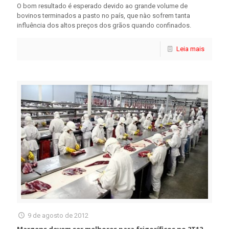
O bom resultado é esperado devido ao grande volume de
bovinos terminados a pasto no país, que nào sofrem tanta
influência dos altos preços dos grãos quando confinados.
Leia mais
9 de agosto de 2012
Margens devem ser melhores para frigoríficos no 2T12