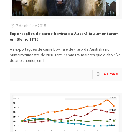
7 de abril de 2015
Exportações de carne bovina da Austrália aumentaram
em 8% no 1T15
As exportações de carne bovina e de vitelo da Austrália no
primeiro trimestre de 2015 terminaram 8% maiores que o alto nível
do ano anterior, em
[…]
Leia mais