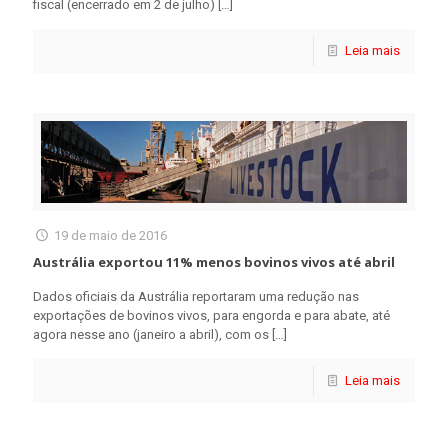
fiscal (encerrado em 2 de julho)
[…]
Leia mais
19 de maio de 2016
Austrália exportou 11% menos bovinos vivos até abril
Dados oficiais da Austrália reportaram uma redução nas
exportações de bovinos vivos, para engorda e para abate, até
agora nesse ano (janeiro a abril), com os
[…]
Leia mais