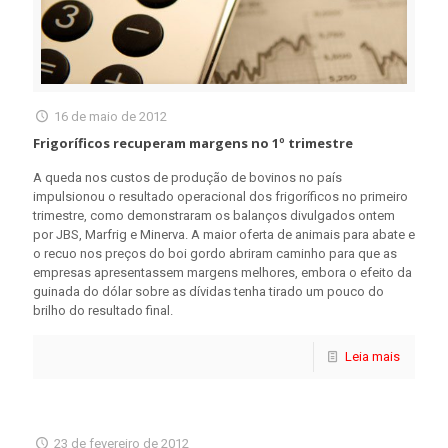
16 de maio de 2012
Frigoríficos recuperam margens no 1º trimestre
A queda nos custos de produção de bovinos no país
impulsionou o resultado operacional dos frigoríficos no primeiro
trimestre, como demonstraram os balanços divulgados ontem
por JBS, Marfrig e Minerva. A maior oferta de animais para abate e
o recuo nos preços do boi gordo abriram caminho para que as
empresas apresentassem margens melhores, embora o efeito da
guinada do dólar sobre as dívidas tenha tirado um pouco do
brilho do resultado final.
Leia mais
23 de fevereiro de 2012