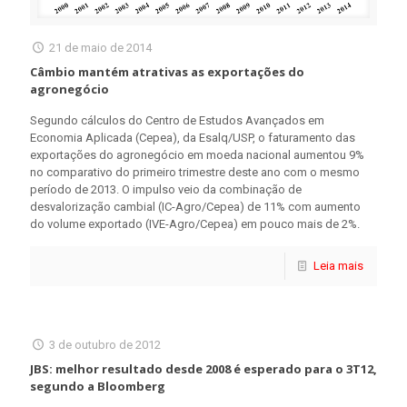
21 de maio de 2014
Câmbio mantém atrativas as exportações do
agronegócio
Segundo cálculos do Centro de Estudos Avançados em
Economia Aplicada (Cepea), da Esalq/USP, o faturamento das
exportações do agronegócio em moeda nacional aumentou 9%
no comparativo do primeiro trimestre deste ano com o mesmo
período de 2013. O impulso veio da combinação de
desvalorização cambial (IC-Agro/Cepea) de 11% com aumento
do volume exportado (IVE-Agro/Cepea) em pouco mais de 2%.
Leia mais
3 de outubro de 2012
JBS: melhor resultado desde 2008 é esperado para o 3T12,
segundo a Bloomberg