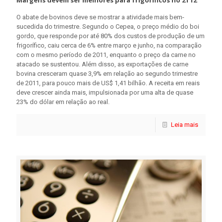
O abate de bovinos deve se mostrar a atividade mais bem-
sucedida do trimestre. Segundo o Cepea, o preço médio do boi
gordo, que responde por até 80% dos custos de produção de um
frigorífico, caiu cerca de 6% entre março e junho, na comparação
com o mesmo período de 2011, enquanto o preço da carne no
atacado se sustentou. Além disso, as exportações de carne
bovina cresceram quase 3,9% em relação ao segundo trimestre
de 2011, para pouco mais de US$ 1,41 bilhão. A receita em reais
deve crescer ainda mais, impulsionada por uma alta de quase
23% do dólar em relação ao real.
Leia mais