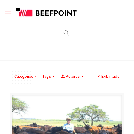
Categorias
Tags
Autores
Exibir tudo