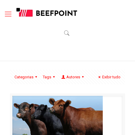
Categorias
Tags
Autores
Exibir tudo