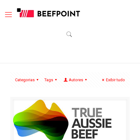
Categorias
Tags
Autores
Exibir tudo