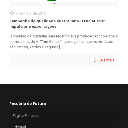
7 de maio de 2015
Campanha de qualidade australiana “True Aussie”
impulsiona exportações
O impulso da Austrália para redefinir sua produção agrícola sob o
nome unificado – “True Aussie”, que significa que os produtos
são limpos, verdes e seguros
[…]
Leia mais
Pecuária do Futuro
Página Principal
Editorial