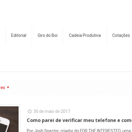
Editorial
Giro do Boi
Cadeia Produtiva
Cotações
res
30 de maio de 2017
Como parei de verificar meu telefone e come
Por Josh Spector, criador do FOR THE INTERESTED, uma 