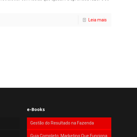
Leia mais
e-Books
Gestão do Resultado na Fazenda
Guia Completo: Marketing Que Funciona