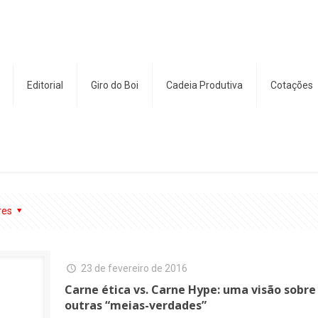
Editorial
Giro do Boi
Cadeia Produtiva
Cotações
res
23 de fevereiro de 2016
Carne ética vs. Carne Hype: uma visão sobre 
outras “meias-verdades”