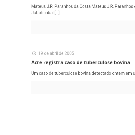
Mateus J.R. Paranhos da Costa Mateus J.R. Paranhos 
Jaboticabal
[…]
19 de abril de 2005
Acre registra caso de tuberculose bovina
Um caso de tuberculose bovina detectado ontem em um 