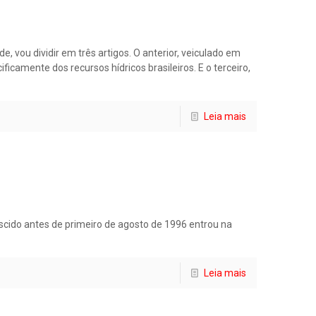
 vou dividir em três artigos. O anterior, veiculado em
camente dos recursos hídricos brasileiros. E o terceiro,
Leia mais
cido antes de primeiro de agosto de 1996 entrou na
Leia mais