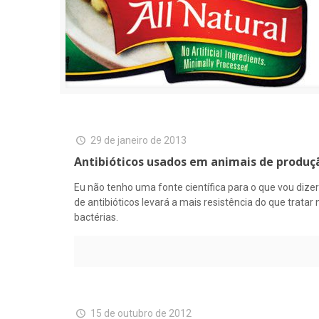
29 de janeiro de 2013
Antibióticos usados em animais de produção
Eu não tenho uma fonte científica para o que vou diz
de antibióticos levará a mais resistência do que trat
bactérias.
15 de outubro de 2012