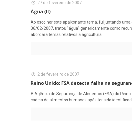
27 de fevereiro de 2007
Água (II)
Ao escolher este apaixonante tema, fui juntando uma qu
06/02/2007, tratou "água" genericamente como recurso 
abordará temas relativos à agricultura.
2 de fevereiro de 2007
Reino Unido: FSA detecta falha na seguran
A Agência de Segurança de Alimentos (FSA) do Reino U
cadeia de alimentos humanos após ter sido identifica