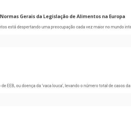
e Normas Gerais da Legislação de Alimentos na Europa
tos está despertando uma preocupação cada vez maior no mundo inteiro
de EEB, ou doença da ‘vaca louca’, levando o número total de casos d