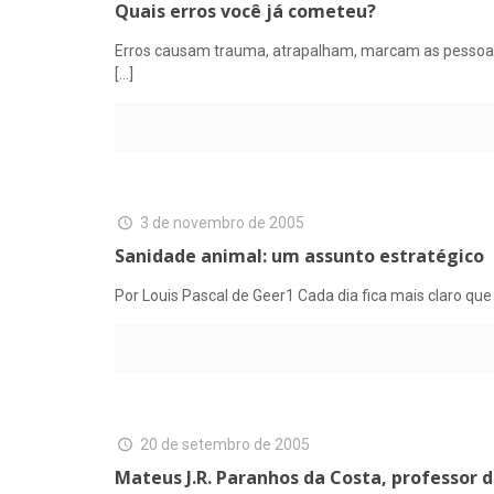
Quais erros você já cometeu?
Erros causam trauma, atrapalham, marcam as pessoas
[…]
3 de novembro de 2005
Sanidade animal: um assunto estratégico
Por Louis Pascal de Geer1 Cada dia fica mais claro q
20 de setembro de 2005
Mateus J.R. Paranhos da Costa, professor 