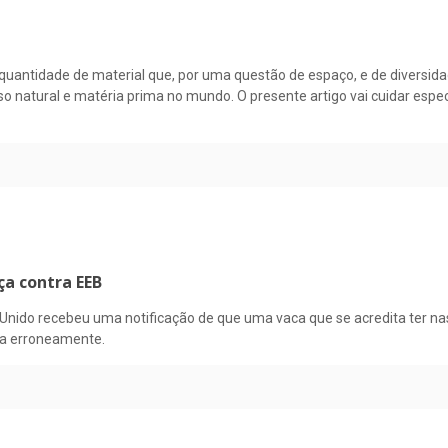
antidade de material que, por uma questão de espaço, e de diversidade,
natural e matéria prima no mundo. O presente artigo vai cuidar especifi
ça contra EEB
nido recebeu uma notificação de que uma vaca que se acredita ter nas
da erroneamente.