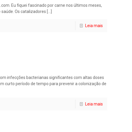
k.com. Eu fiquei fascinado por carne nos últimos meses,
 saúde. Os catalizadores
[…]
Leia mais
om infecções bacterianas significantes com altas doses
 um curto período de tempo para prevenir a colonização de
Leia mais