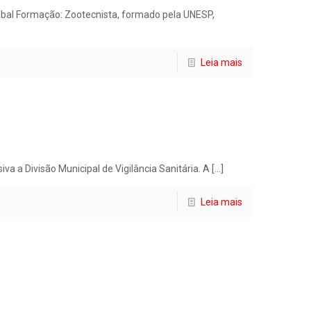
abal Formação: Zootecnista, formado pela UNESP,
Leia mais
 a Divisão Municipal de Vigilância Sanitária. A
[…]
Leia mais