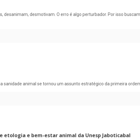
, desanimam, desmotivam. O erro é algo perturbador. Por isso busca
ue a sanidade animal se tornou um assunto estratégico da primeira or
de etologia e bem-estar animal da Unesp Jaboticabal