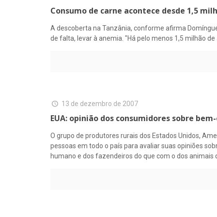
Consumo de carne acontece desde 1,5 milh
A descoberta na Tanzânia, conforme afirma Domínguez
de falta, levar à anemia. "Há pelo menos 1,5 milhão de
13 de dezembro de 2007
EUA: opinião dos consumidores sobre bem-
O grupo de produtores rurais dos Estados Unidos, Am
pessoas em todo o país para avaliar suas opiniões so
humano e dos fazendeiros do que com o dos animais 