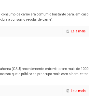
 o consumo de carne era comum o bastante para, em caso
ncluía a consumo regular de carne".
Leia mais
Oklahoma (OSU) recentemente entrevistaram mais de 1000
 mostrou que o público se preocupa mais com o bem-estar
Leia mais