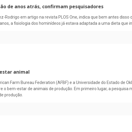
ão de anos atrás, confirmam pesquisadores
-Rodrigo em artigo na revista PLOS One, indica que bem antes disso
 anos, a fisiologia dos hominídeos já estava adaptada a uma dieta que i
estar animal
erican Farm Bureau Federation (AFBF) e a Universidade do Estado de 
bre o bem-estar de animais de produção. Em primeiro lugar, a pesquisa
de produção.