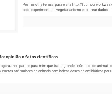
Por Timothy Ferriss, para o site http://fourhourworkwee
após experimentar o vegetarianismo e rastrear dados de
: opinião x fatos científicos
er agora, mas parece para mim que tratar grandes números de animais c
ar números até maiores de animais com baixas doses de antibióticos por