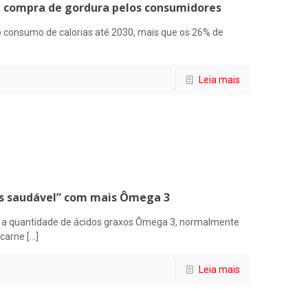
e compra de gordura pelos consumidores
 consumo de calorias até 2030, mais que os 26% de
Leia mais
ais saudável” com mais Ômega 3
s a quantidade de ácidos graxos Ômega 3, normalmente
 carne
[…]
Leia mais