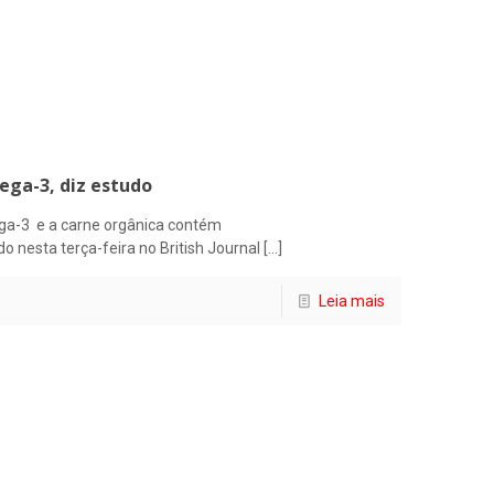
ega-3, diz estudo
ega-3 e a carne orgânica contém
nesta terça-feira no British Journal
[…]
Leia mais