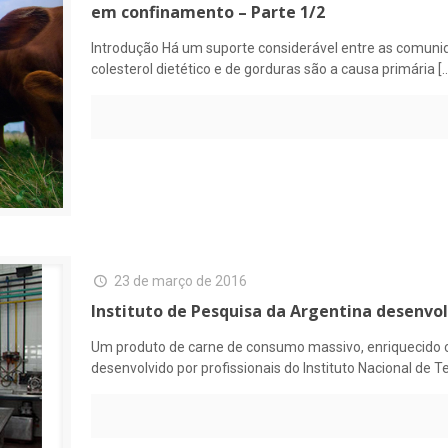
em confinamento – Parte 1/2
Introdução Há um suporte considerável entre as comunida
colesterol dietético e de gorduras são a causa primária
[
23 de março de 2016
Instituto de Pesquisa da Argentina desenvo
Um produto de carne de consumo massivo, enriquecido c
desenvolvido por profissionais do Instituto Nacional de Te