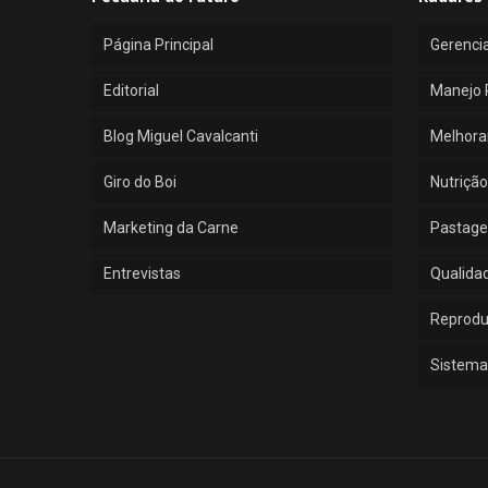
Página Principal
Gerenci
Editorial
Manejo 
Blog Miguel Cavalcanti
Melhora
Giro do Boi
Nutrição
Marketing da Carne
Pastage
Entrevistas
Qualida
Reprod
Sistema