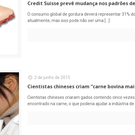
Credit Suisse prevê mudança nos padrões d
O consumo global de gordura deverá representar 31% do
atualmente, mas isso pode não ser uma
[…]
2 de junho de 2015
Cientistas chineses criam “carne bovina m
Cientistas chineses criaram gados contendo cinco veze
encontrado na carne, o que poderia ajudar a indústria de