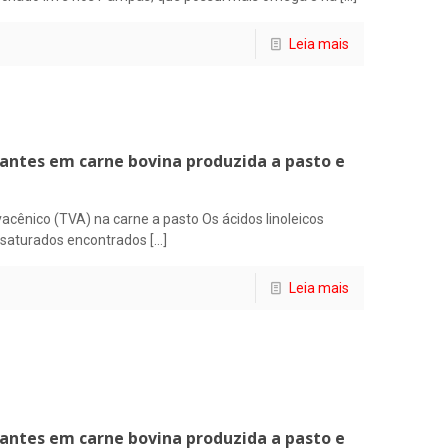
Leia mais
idantes em carne bovina produzida a pasto e
vacênico (TVA) na carne a pasto Os ácidos linoleicos
nsaturados encontrados
[…]
Leia mais
idantes em carne bovina produzida a pasto e