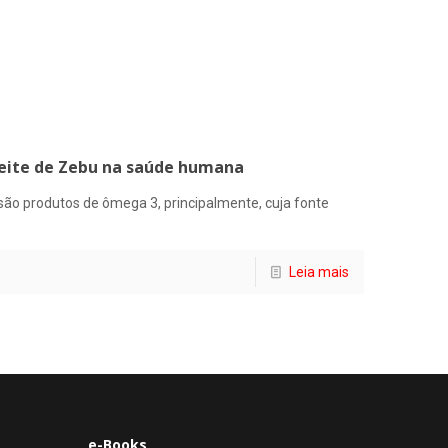
 leite de Zebu na saúde humana
 são produtos de ômega 3, principalmente, cuja fonte
Leia mais
e-Books