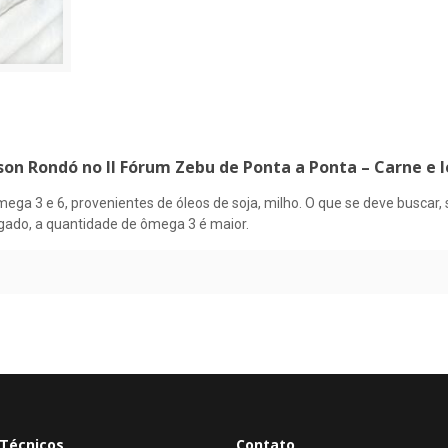
lson Rondó no II Fórum Zebu de Ponta a Ponta – Carne e
ga 3 e 6, provenientes de óleos de soja, milho. O que se deve buscar,
 gado, a quantidade de ômega 3 é maior.
Técnicos
Contato