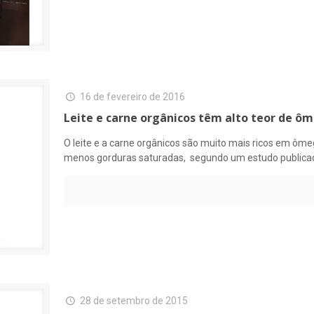
16 de fevereiro de 2016
Leite e carne orgânicos têm alto teor de ôm
O leite e a carne orgânicos são muito mais ricos em ôm
menos gorduras saturadas, segundo um estudo publicado 
28 de setembro de 2015