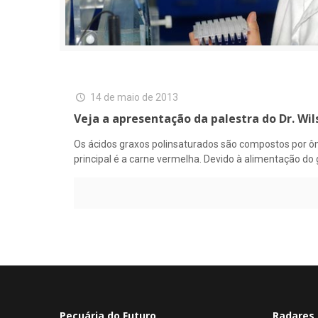
14 de maio de 2013
Veja a apresentação da palestra do Dr. Wi
Os ácidos graxos polinsaturados são compostos por ôme
principal é a carne vermelha. Devido à alimentação do
Pecuária do Futuro
Radares 