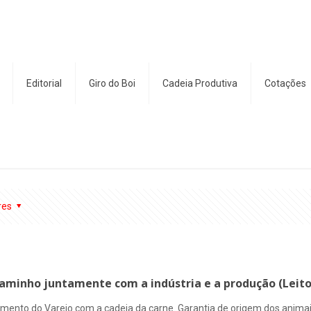
Editorial
Giro do Boi
Cadeia Produtiva
Cotações
res
 caminho juntamente com a indústria e a produção (Lei
mento do Varejo com a cadeia da carne. Garantia de origem dos animai