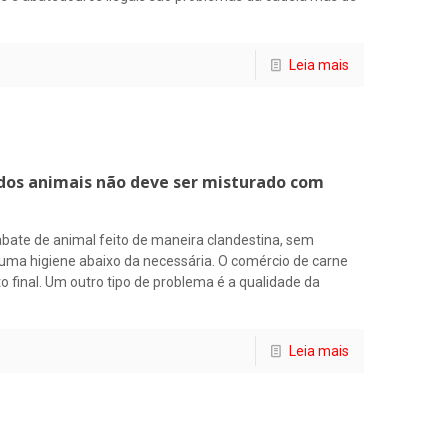
Leia mais
 dos animais não deve ser misturado com
abate de animal feito de maneira clandestina, sem
uma higiene abaixo da necessária. O comércio de carne
nto final. Um outro tipo de problema é a qualidade da
Leia mais