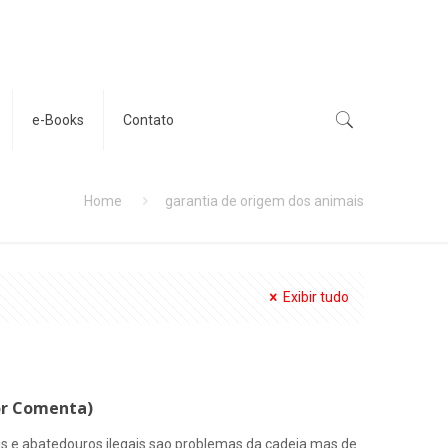
e-Books
Contato
Home
garantia de origem dos animais
Exibir tudo
tor Comenta)
s e abatedouros ilegais sao problemas da cadeia mas de