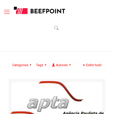
Categorias
Tags
Autores
Exibir tudo