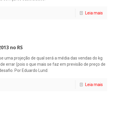
Leia mais
2013 no RS
sse uma projeção de qual será a média das vendas do kg
de errar (pois o que mais se faz em previsão de preço de
 desafio. Por Eduardo Lund.
Leia mais