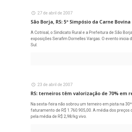
27 de abril de 2007
São Borja, RS: 5º Simpósio da Carne Bovina
A Cotrisal, o Sindicato Rural e a Prefeitura de São Bor
exposições Serafim Dornelles Vargas. O evento inicia 
Sul.
23 de abril de 2007
RS: terneiros têm valorização de 70% em r
Na sexta-feira não sobrou um terneiro em pista na 30ª
faturamento de R$ 1.760.905,00. A média dos preços do
pela média de R$ 2,98/kg vivo.