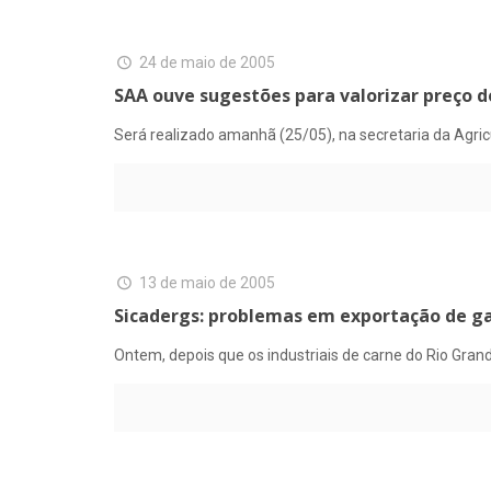
24 de maio de 2005
SAA ouve sugestões para valorizar preço d
Será realizado amanhã (25/05), na secretaria da Agri
13 de maio de 2005
Sicadergs: problemas em exportação de g
Ontem, depois que os industriais de carne do Rio Gra