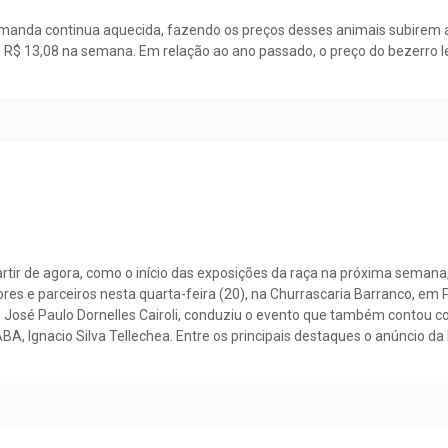
demanda continua aquecida, fazendo os preços desses animais subirem a
de R$ 13,08 na semana. Em relação ao ano passado, o preço do bezerro 
tir de agora, como o início das exposições da raça na próxima semana
ores e parceiros nesta quarta-feira (20), na Churrascaria Barranco, em 
 José Paulo Dornelles Cairoli, conduziu o evento que também contou co
BA, Ignacio Silva Tellechea. Entre os principais destaques o anúncio da