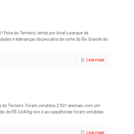
5ª Feira do Terneiro, tendo por local o parque de
dades e lideranças da pecuária de corte do Rio Grande do
Leia mais
ota do Terneiro. Foram vendidos 2.931 animais, com um
édio de R$ 3,64/kg vivo e as vaquilhonas foram vendidas
Leia mais