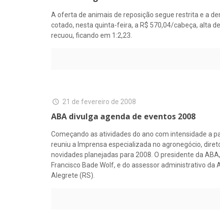
A oferta de animais de reposição segue restrita e a 
cotado, nesta quinta-feira, a R$ 570,04/cabeça, alta 
recuou, ficando em 1:2,23.
21 de fevereiro de 2008
ABA divulga agenda de eventos 2008
Começando as atividades do ano com intensidade a par
reuniu a Imprensa especializada no agronegócio, diret
novidades planejadas para 2008. O presidente da ABA,
Francisco Bade Wolf, e do assessor administrativo da A
Alegrete (RS).