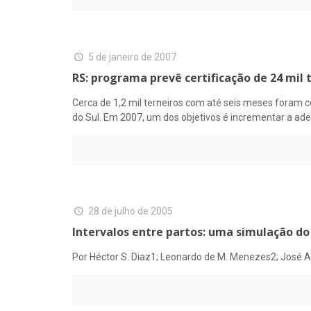
5 de janeiro de 2007
RS: programa prevê certificação de 24 mil 
Cerca de 1,2 mil terneiros com até seis meses foram 
do Sul. Em 2007, um dos objetivos é incrementar a ad
28 de julho de 2005
Intervalos entre partos: uma simulação d
Por Héctor S. Diaz1; Leonardo de M. Menezes2; José A. 