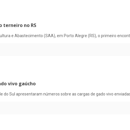
o terneiro no RS
cultura e Abastecimento (SAA), em Porto Alegre (RS), o primeiro enc
ado vivo gaúcho
nde do Sul apresentaram números sobre as cargas de gado vivo enviadas