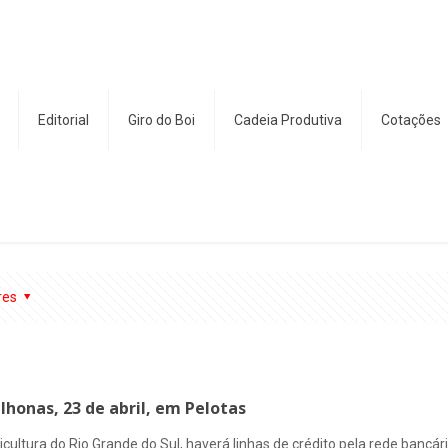
Editorial
Giro do Boi
Cadeia Produtiva
Cotações
res
ilhonas, 23 de abril, em Pelotas
ricultura do Rio Grande do Sul, haverá linhas de crédito pela rede bancár