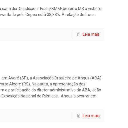
 cada dia. O indicador Esalq/BM&F bezerro MS à vista foi
levantado pelo Cepea está 38,38%. A relação de troca
Leia mais
, em Avaré (SP), a Associação Brasileira de Angus (ABA)
Porto Alegre (RS). Na pauta, a apresentação das
m a participação do diretor administrativo da ABA, João
 I Exposição Nacional de Rústicos - Angus a ocorrer em
Leia mais