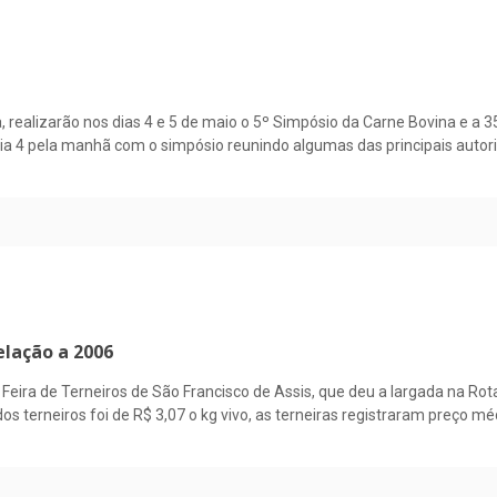
ja, realizarão nos dias 4 e 5 de maio o 5º Simpósio da Carne Bovina e a 3
dia 4 pela manhã com o simpósio reunindo algumas das principais autori
elação a 2006
 Feira de Terneiros de São Francisco de Assis, que deu a largada na R
s terneiros foi de R$ 3,07 o kg vivo, as terneiras registraram preço m