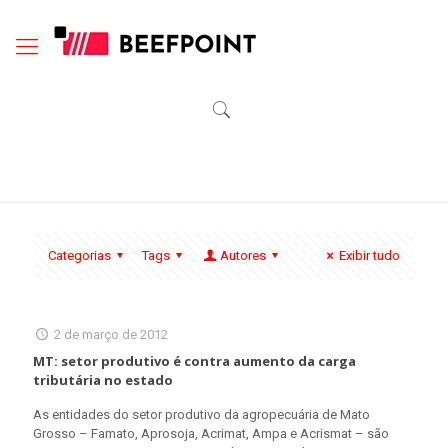
Categorias
Tags
Autores
Exibir tudo
2 de março de 2012
MT: setor produtivo é contra aumento da carga
tributária no estado
As entidades do setor produtivo da agropecuária de Mato
Grosso – Famato, Aprosoja, Acrimat, Ampa e Acrismat – são