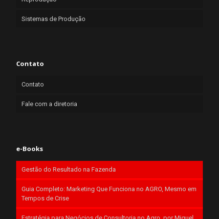
Sistemas de Produção
Contato
Contato
Fale com a diretoria
e-Books
Gestão do Resultado na Fazenda
Guia Completo: Marketing Que Funciona no AGRO, Mesmo em
Tempos de Crise
Estratégia para Negócios de Consultoria no Agro, por Miguel