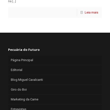
na
[…]
Leia mais
Pecuária do Futuro
Página Principal
Editorial
Blog Miguel Cavalcanti
Giro do Boi
Marketing da Carne
Entrevistas