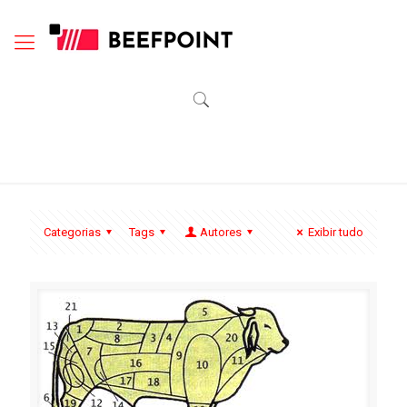
Categorias
Tags
Autores
Exibir tudo