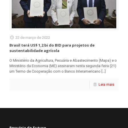
22 de março de 2022
Brasil terá US$ 1,2 bi do BID para projetos de
sustentabilidade agrícola
O Ministério da Agricultura, Pecuária e Abastecimento (Mapa) e o
Ministério da Economia (ME) assinaram nesta segunda-feira (21)
um Termo de Cooperação com o Banco Interamericano
[…]
Leia mais
Pecuária do Futuro