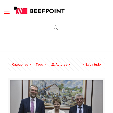
Categorias
Tags
Autores
Exibir tudo