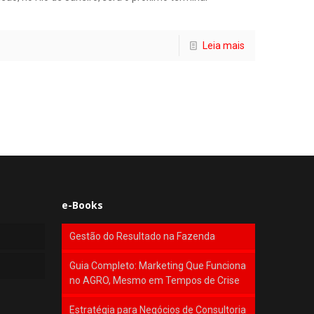
Leia mais
e-Books
Gestão do Resultado na Fazenda
Guia Completo: Marketing Que Funciona
no AGRO, Mesmo em Tempos de Crise
Estratégia para Negócios de Consultoria