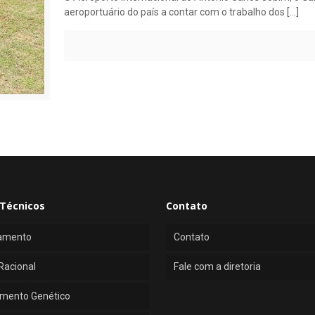
aeroportuário do país a contar com o trabalho dos
[…]
Técnicos
Contato
amento
Contato
Racional
Fale com a diretoria
mento Genético