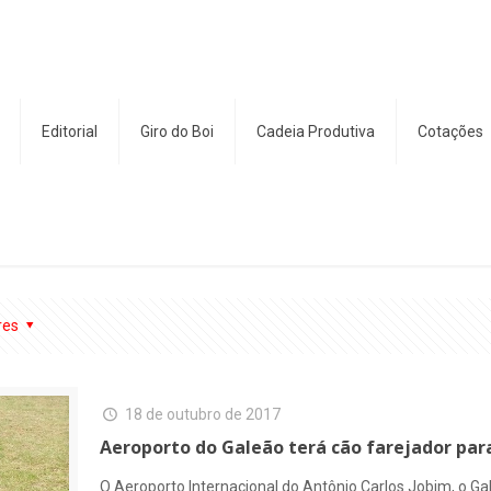
Editorial
Giro do Boi
Cadeia Produtiva
Cotações
res
18 de outubro de 2017
Aeroporto do Galeão terá cão farejador para
O Aeroporto Internacional do Antônio Carlos Jobim, o Gal