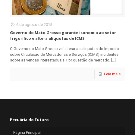
6 de agosto de 2015
Governo do Mato Grosso garante isonomia ao setor
frigorífico e altera alíquotas de ICMS
O Governo do Mato Grosso vai alterar as alíquotas do Imposto
sobre Circulação de Mercadorias e Serviços (ICMS) incidentes
sobre as vendas interestaduais. Por questão de mercado,
[…]
Leia mais
Pecuária do Futuro
Página Principal