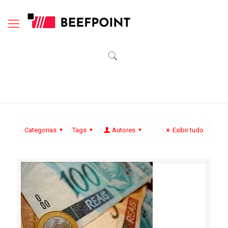
Categorias
Tags
Autores
Exibir tudo