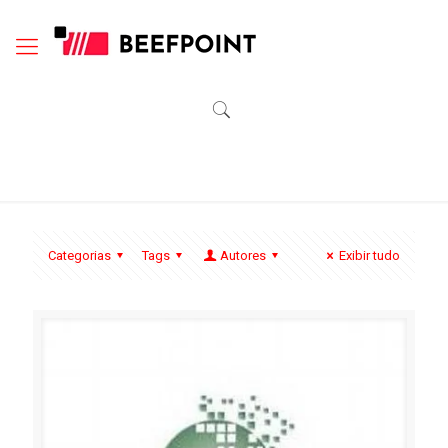
Categorias
Tags
Autores
Exibir tudo