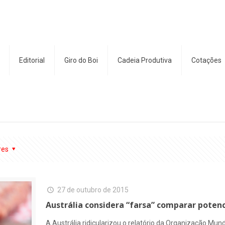
Editorial
Giro do Boi
Cadeia Produtiva
Cotações
res
27 de outubro de 2015
Austrália considera “farsa” comparar potenc
A Austrália ridicularizou o relatório da Organização Mu