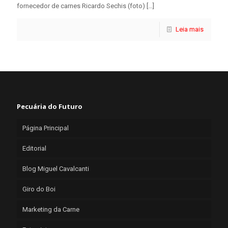
fornecedor de carnes Ricardo Sechis (foto)
[…]
Leia mais
Pecuária do Futuro
Página Principal
Editorial
Blog Miguel Cavalcanti
Giro do Boi
Marketing da Carne