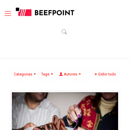
Categorias
Tags
Autores
Exibir tudo