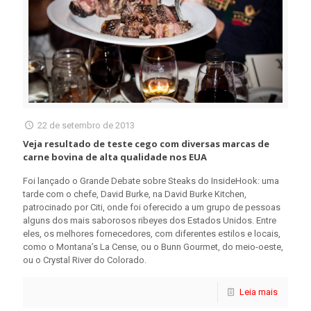
22 de setembro de 2013
Veja resultado de teste cego com diversas marcas de
carne bovina de alta qualidade nos EUA
Foi lançado o Grande Debate sobre Steaks do InsideHook: uma
tarde com o chefe, David Burke, na David Burke Kitchen,
patrocinado por Citi, onde foi oferecido a um grupo de pessoas
alguns dos mais saborosos ribeyes dos Estados Unidos. Entre
eles, os melhores fornecedores, com diferentes estilos e locais,
como o Montana’s La Cense, ou o Bunn Gourmet, do meio-oeste,
ou o Crystal River do Colorado.
Leia mais