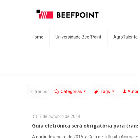
Home
Universidade BeefPoint
AgroTalento
Filtrar por
Categorias
Tags
Auto
7 de outubro de 2014
Guia eletrônica será obrigatória para tra
A partir de janeiro de 2015, a Guia de Trânsito Animal 