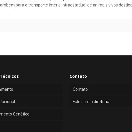
 também para o transporte inter e intraestadual de animais vivos dest
Técnicos
Contato
amento
Contato
Racional
Fale com a diretoria
mento Genético