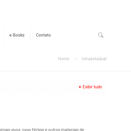
e-Books
Contato
Home
intraestadual
Exibir tudo
imais vivos, ovos férteis e outros materiais de