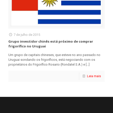
7 de julho de 2015
Grupo investidor chinês está próximo de comprar
frigorífico no Uruguai
Um grupo de capitais chineses, que esteve no ano passado no
Uruguai sondando os frigoríficos, está negociando com os
proprietários do Frigorífico Rosario (Rondatel S.A.) e
[…]
Leia mais