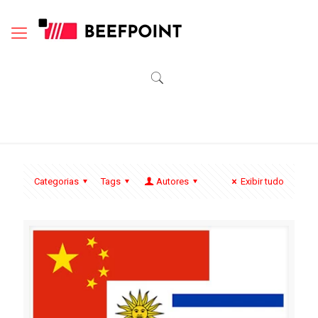
Categorias
Tags
Autores
Exibir tudo