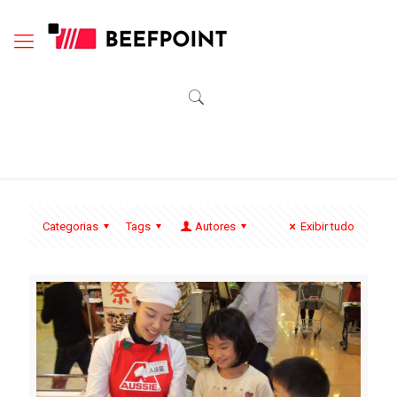
Categorias
Tags
Autores
Exibir tudo