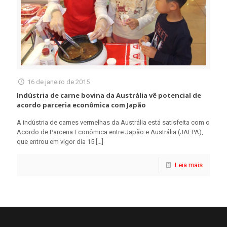
16 de janeiro de 2015
Indústria de carne bovina da Austrália vê potencial de
acordo parceria econômica com Japão
A indústria de carnes vermelhas da Austrália está satisfeita com o
Acordo de Parceria Econômica entre Japão e Austrália (JAEPA),
que entrou em vigor dia 15
[…]
Leia mais