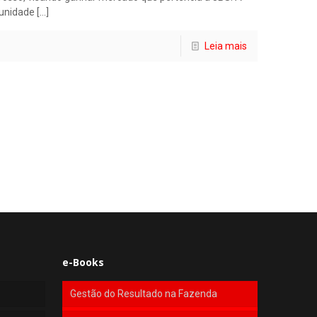
 unidade
[…]
Leia mais
e-Books
Gestão do Resultado na Fazenda