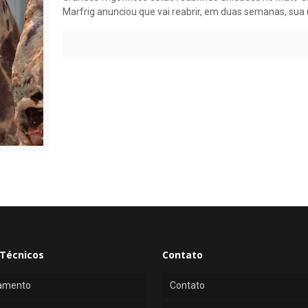
Marfrig anunciou que vai reabrir, em duas semanas, sua
Técnicos
Contato
amento
Contato