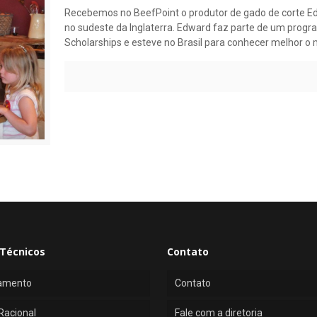
Recebemos no BeefPoint o produtor de gado de corte E
no sudeste da Inglaterra. Edward faz parte de um progra
Scholarships e esteve no Brasil para conhecer melhor o 
Técnicos
Contato
amento
Contato
Racional
Fale com a diretoria