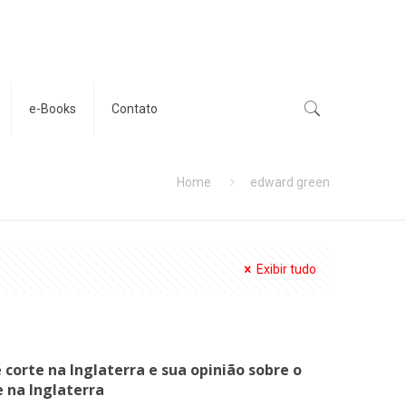
e-Books
Contato
Home
edward green
Exibir tudo
corte na Inglaterra e sua opinião sobre o
e na Inglaterra