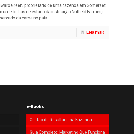
dward Green, proprietário de uma fazenda em Somerset,
ma de bolsas de estudo da instituição Nuffield Farming
mercado da carne no país.
Leia mais
e-Books
Gestão do Resultado na Fazenda
Guia Completo: Marketing Que Funciona