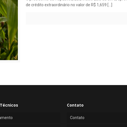
de crédito extraordinário no valor de R$ 1,659
[…]
Técnicos
Contato
amento
Contato