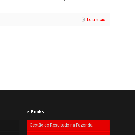
Leia mais
e-Books
Gestão do Resultado na Fazenda