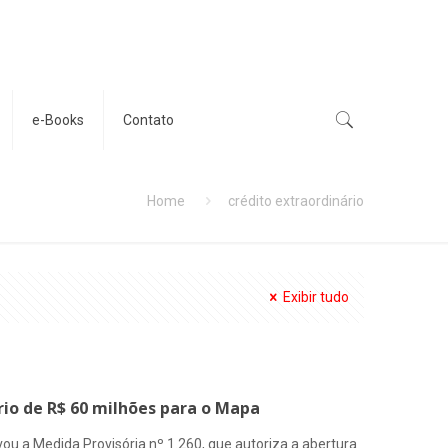
e-Books
Contato
Home
crédito extraordinário
Exibir tudo
rio de R$ 60 milhões para o Mapa
ovou a Medida Provisória nº 1.260, que autoriza a abertura