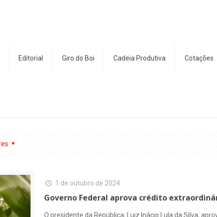
Editorial
Giro do Boi
Cadeia Produtiva
Cotações
res
1 de outubro de 2024
Governo Federal aprova crédito extraordiná
O presidente da República, Luiz Inácio Lula da Silva, apr