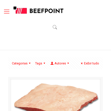
Categorias
Tags
Autores
Exibir tudo