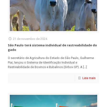
21 de novembro de 2024
São Paulo terá sistema individual de rastreabilidade do
gado
O secretário de Agricultura do Estado de São Paulo, Guilherme
Piai, lançou o Sistema de Identificação Individual e
Rastreabilidade de Bovinos e Bubalinos (Sirbov SP). A
[…]
Leia mais