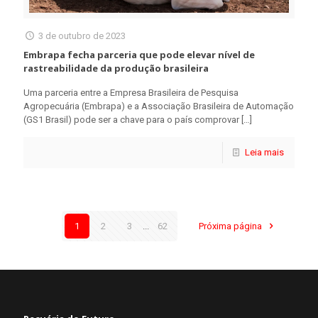
3 de outubro de 2023
Embrapa fecha parceria que pode elevar nível de
rastreabilidade da produção brasileira
Uma parceria entre a Empresa Brasileira de Pesquisa
Agropecuária (Embrapa) e a Associação Brasileira de Automação
(GS1 Brasil) pode ser a chave para o país comprovar
[…]
Leia mais
1
2
3
...
62
Próxima página