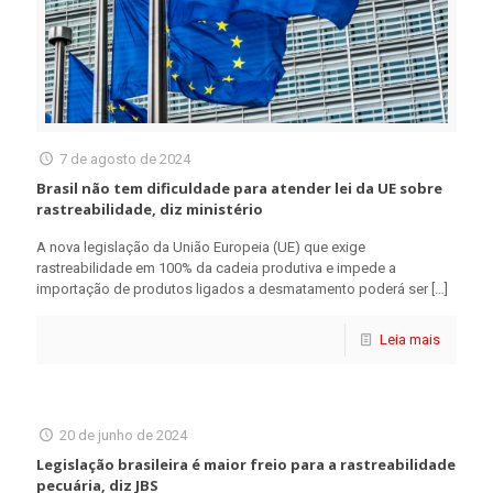
7 de agosto de 2024
Brasil não tem dificuldade para atender lei da UE sobre
rastreabilidade, diz ministério
A nova legislação da União Europeia (UE) que exige
rastreabilidade em 100% da cadeia produtiva e impede a
importação de produtos ligados a desmatamento poderá ser
[…]
Leia mais
20 de junho de 2024
Legislação brasileira é maior freio para a rastreabilidade
pecuária, diz JBS