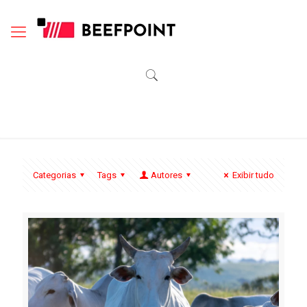
Categorias
Tags
Autores
Exibir tudo