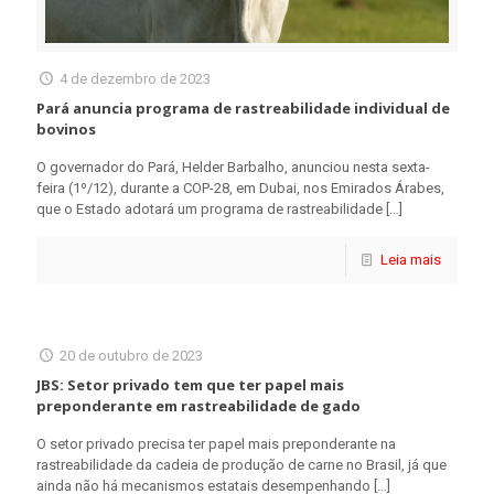
4 de dezembro de 2023
Pará anuncia programa de rastreabilidade individual de
bovinos
O governador do Pará, Helder Barbalho, anunciou nesta sexta-
feira (1º/12), durante a COP-28, em Dubai, nos Emirados Árabes,
que o Estado adotará um programa de rastreabilidade
[…]
Leia mais
20 de outubro de 2023
JBS: Setor privado tem que ter papel mais
preponderante em rastreabilidade de gado
O setor privado precisa ter papel mais preponderante na
rastreabilidade da cadeia de produção de carne no Brasil, já que
ainda não há mecanismos estatais desempenhando
[…]