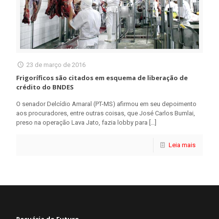
23 de março de 2016
Frigoríficos são citados em esquema de liberação de
crédito do BNDES
O senador Delcídio Amaral (PT-MS) afirmou em seu depoimento
aos procuradores, entre outras coisas, que José Carlos Bumlai,
preso na operação Lava Jato, fazia lobby para
[…]
Leia mais