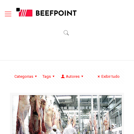
Categorias
Tags
Autores
Exibir tudo