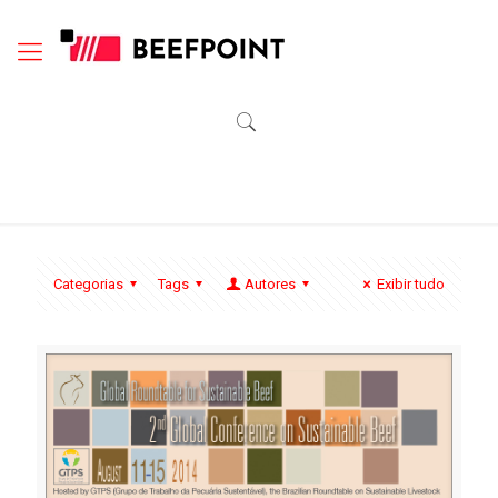
Categorias
Tags
Autores
Exibir tudo