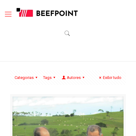
Categorias
Tags
Autores
Exibir tudo