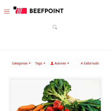
Categorias
Tags
Autores
Exibir tudo