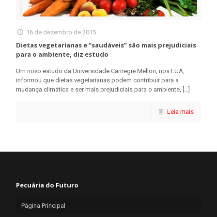
16 de dezembro de 2015
Dietas vegetarianas e “saudáveis” são mais prejudiciais
para o ambiente, diz estudo
Um novo estudo da Universidade Carnegie Mellon, nos EUA,
informou que dietas vegetarianas podem contribuir para a
mudança climática e ser mais prejudiciais para o ambiente,
[…]
Leia mais
Pecuária do Futuro
Página Principal