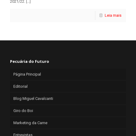
2021/22.
[…]
Leia mais
Pecuária do Futuro
Página Principal
Editorial
Blog Miguel Cavalcanti
Giro do Boi
Marketing da Carne
Entrevistas